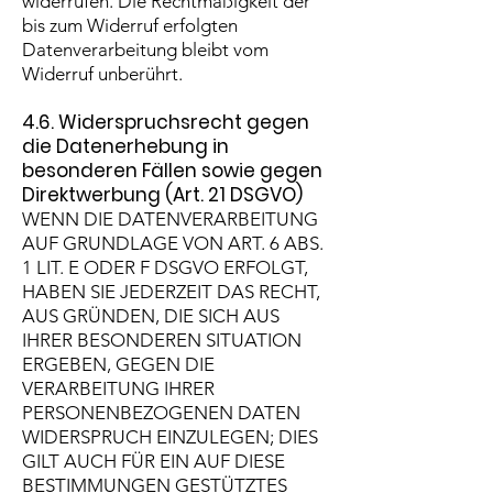
widerrufen. Die Rechtmäßigkeit der
bis zum Widerruf erfolgten
Datenverarbeitung bleibt vom
Widerruf unberührt.
4.6. Widerspruchsrecht gegen
die Datenerhebung in
besonderen Fällen sowie gegen
Direktwerbung (Art. 21 DSGVO)
WENN DIE DATENVERARBEITUNG
AUF GRUNDLAGE VON ART. 6 ABS.
1 LIT. E ODER F DSGVO ERFOLGT,
HABEN SIE JEDERZEIT DAS RECHT,
AUS GRÜNDEN, DIE SICH AUS
IHRER BESONDEREN SITUATION
ERGEBEN, GEGEN DIE
VERARBEITUNG IHRER
PERSONENBEZOGENEN DATEN
WIDERSPRUCH EINZULEGEN; DIES
GILT AUCH FÜR EIN AUF DIESE
BESTIMMUNGEN GESTÜTZTES