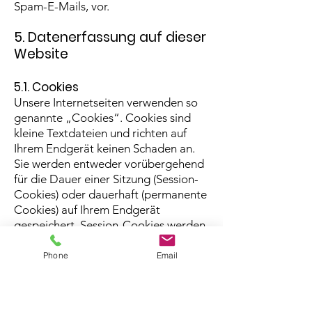
Spam-E-Mails, vor.
5. Datenerfassung auf dieser
Website
5.1. Cookies
Unsere Internetseiten verwenden so
genannte „Cookies“. Cookies sind
kleine Textdateien und richten auf
Ihrem Endgerät keinen Schaden an.
Sie werden entweder vorübergehend
für die Dauer einer Sitzung (Session-
Cookies) oder dauerhaft (permanente
Cookies) auf Ihrem Endgerät
gespeichert. Session-Cookies werden
nach Ende Ihres Besuchs automatisch
gelöscht. Permanente Cookies
Phone
Email
bleiben auf Ihrem Endgerät
gespeichert, bis Sie diese selbst
löschen oder eine automatische